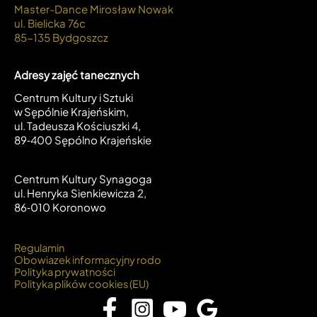
Master-Dance Mirosław Nowak
ul. Bielicka 76c
85-135 Bydgoszcz
Adresy zajęć tanecznych
Centrum Kultury i Sztuki
w Sępólnie Krajeńskim,
ul. Tadeusza Kościuszki 4,
89‑400 Sępólno Krajeńskie
Centrum Kultury Synagoga
ul. Henryka Sienkiewicza 2,
86‑010 Koronowo
Regulamin
Obowiazek informacyjny rodo
Polityka prywatności
Polityka plików cookies (EU)