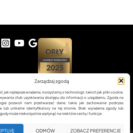
Zarządzaj zgodą
 jak najlepsze wrażenia, korzystamy z technologii, takich jak pliki cookie,
ywania i/lub uzyskiwania dostępu do informacji o urządzeniu. Zgoda na
ogie pozwoli nam przetwarzać dane, takie jak zachowanie podczas
a lub unikalne identyfikatory na tej stronie. Brak wyrażenia zgody lub
gody może niekorzystnie wpłynąć na niektóre cechy i funkcje.
EPTUJĘ
ODMÓW
ZOBACZ PREFERENCJE