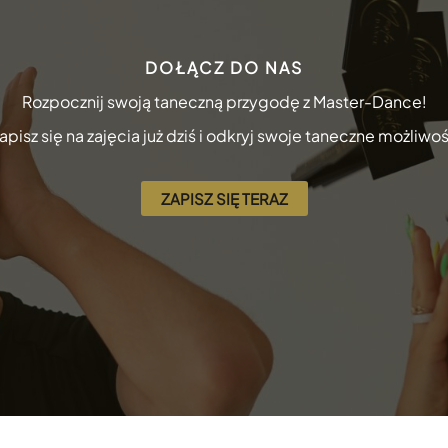
DOŁĄCZ DO NAS
Rozpocznij swoją taneczną przygodę z Master-Dance!
apisz się na zajęcia już dziś i odkryj swoje taneczne możliwoś
ZAPISZ SIĘ TERAZ